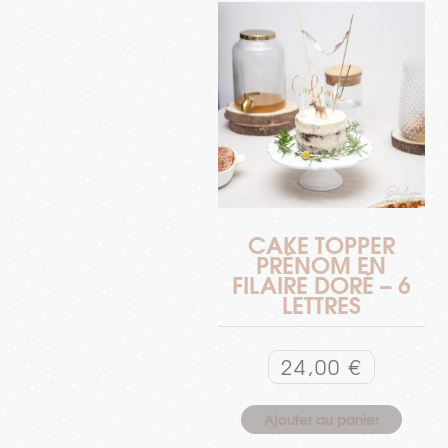
CAKE TOPPER
PRÉNOM EN
FILAIRE DORÉ – 6
LETTRES
24,00
€
Ajouter au panier