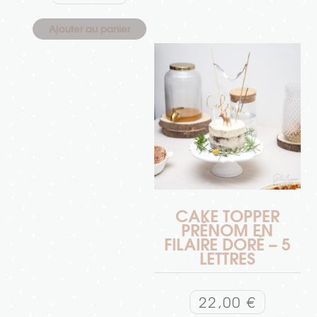
Ajouter au panier
CAKE TOPPER
PRÉNOM EN
FILAIRE DORÉ – 5
LETTRES
22,00
€