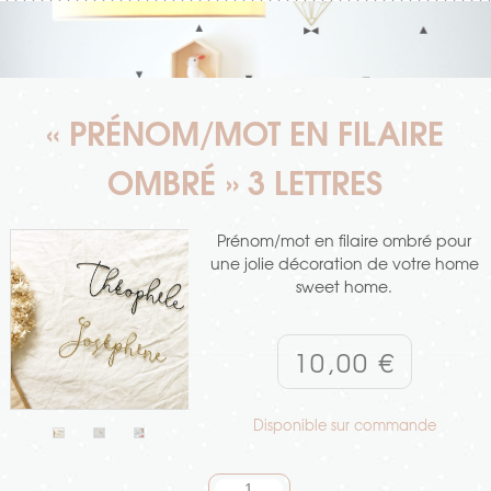
« PRÉNOM/MOT EN FILAIRE
OMBRÉ » 3 LETTRES
Prénom/mot en filaire ombré pour
une jolie décoration de votre home
sweet home.
10,00
€
Disponible sur commande
quantité