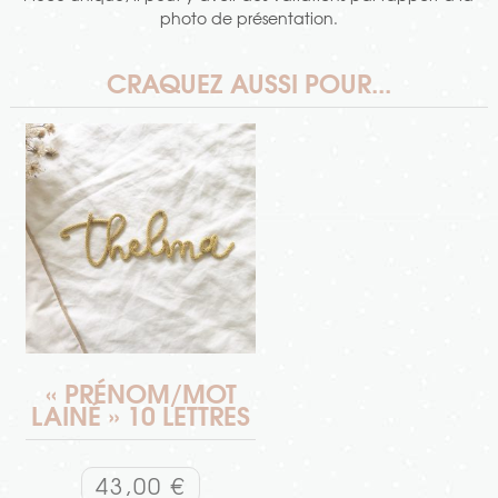
photo de présentation.
CRAQUEZ AUSSI POUR...
« PRÉNOM/MOT
LAINÉ » 10 LETTRES
43,00
€