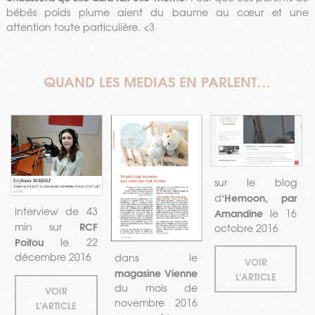
bébés poids plume aient du baume au cœur et une
attention toute particulière. <3
QUAND LES MEDIAS EN PARLENT…
sur le blog
‘Hemoon, par
d
interview de 43
Amandine
le 16
RCF
min sur
octobre 2016
Poitou
le 22
décembre 2016
dans le
VOIR
magasine Vienne
L’ARTICLE
du mois de
VOIR
novembre 2016
L’ARTICLE