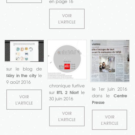
en page 16
VOIR
L’ARTICLE
sur le blog de
f4iry in the city
le
9 août 2016
chronique furtive
le 1er juin 2016
RTL 2 Niort
sur
le
Centre
dans le
VOIR
30 juin 2016
Presse
L’ARTICLE
VOIR
VOIR
L’ARTICLE
L’ARTICLE