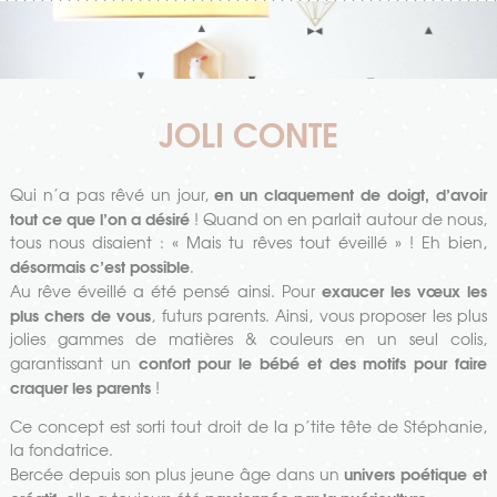
JOLI CONTE
en un claquement de doigt, d’avoir
Qui n’a pas rêvé un jour,
tout ce que l’on a désiré
! Quand on en parlait autour de nous,
tous nous disaient : « Mais tu rêves tout éveillé » ! Eh bien,
désormais c’est possible
.
exaucer les vœux les
Au rêve éveillé a été pensé ainsi. Pour
plus chers de vous
, futurs parents. Ainsi, vous proposer les plus
jolies gammes de matières & couleurs en un seul colis,
confort pour le bébé et des motifs pour faire
garantissant un
craquer les parents
!
Ce concept est sorti tout droit de la p’tite tête de Stéphanie,
la fondatrice.
univers poétique et
Bercée depuis son plus jeune âge dans un