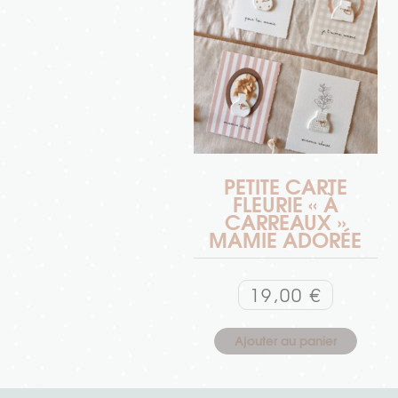
PETITE CARTE
FLEURIE « À
CARREAUX »
MAMIE ADORÉE
19,00
€
Ajouter au panier