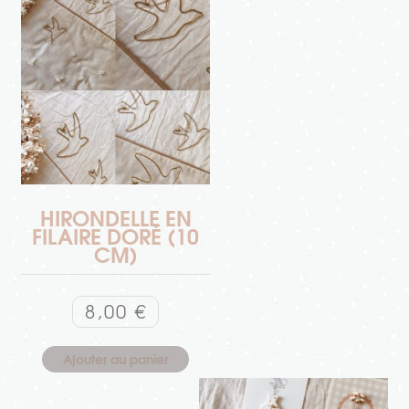
HIRONDELLE EN
FILAIRE DORÉ (10
CM)
8,00
€
Ajouter au panier