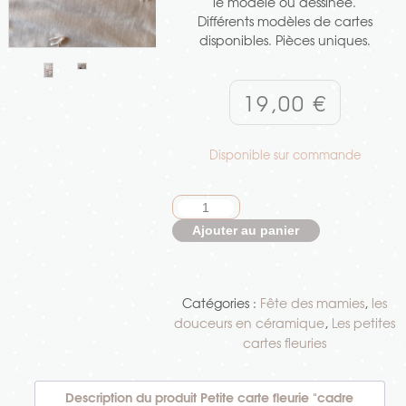
le modèle ou dessinée.
Différents modèles de cartes
disponibles. Pièces uniques.
19,00
€
Disponible sur commande
quantité
de
Ajouter au panier
Petite
carte
fleurie
Catégories :
Fête des mamies
,
les
"cadre
douceurs en céramique
,
Les petites
festons"
cartes fleuries
je
t'aime
mamie
Description du produit Petite carte fleurie "cadre