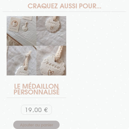
CRAQUEZ AUSSI POUR...
LE MÉDAILLON
PERSONNALISÉ
19,00
€
Ajouter au panier